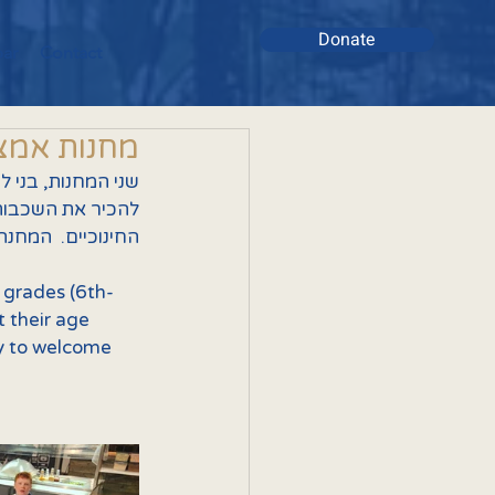
Donate
bar
Contact
מחנות אמצ
שני המחנות, בני  
להכיר את השכבות 
החינוכיים.  המח.
 grades (6th-
 their age 
y to welcome 