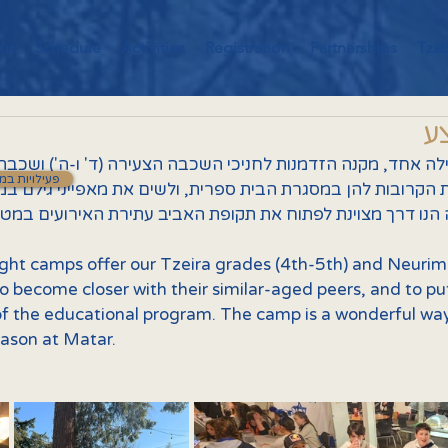
ut
Schedule
Activities
Registration
Partnerships
Tza
ע
לילה אחד, מקנה הזדמנות לחניכי השכבה הצעירה (ד' ו-ה') ושכבת
פעילויות במ
 הקרובות להן במסגרת הבית ספרית, ולשים את מאפייני גילם ב
נה הנו דרך מצוינת לפתוח את תקופת האביב עתירת האירועים במט
ght camps offer our Tzeira grades (4th-5th) and Neurim
o become closer with their similar-aged peers, and to put
of the educational program. The camp is a wonderful wa
eason at Matar.