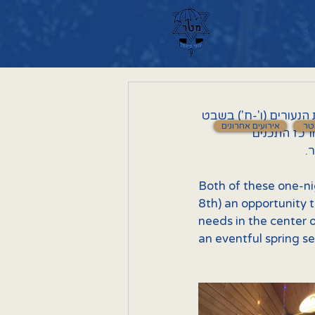
Home
Abo
 הנעורים (ו'-ח') בשבט
טר
אירועים אחרונים
מרכז התכנים
ר
Both of these one-ni
8th) an opportunity t
needs in the center 
an eventful spring s