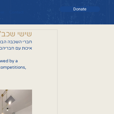
Donate
bar
Contact
שישי שכב"ג
חברי השכבה הבו 
איכות עם חבריהם,.
owed by a 
competitions, 