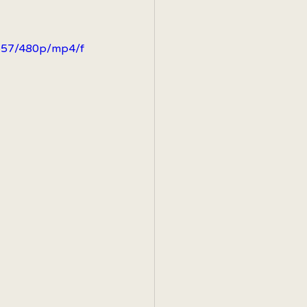
0b57/480p/mp4/f