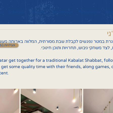
ut
Schedule
Activities
Registration
Partnerships
Tza
י
גרת במטר נפגשים לקבלת שבת מסורתית, המלווה בארוחה מעשה 
פעילויות במ
 לצד משחקי גיבוש, תחרויות ותוכן חינוכי
tar get together for a traditional Kabalat Shabbat, foll
y get some quality time with their friends, along games, 
tent.