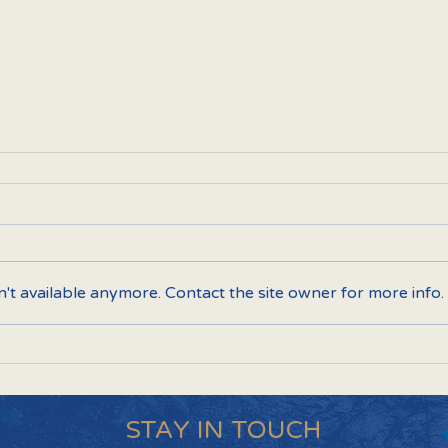
't available anymore. Contact the site owner for more info.
STAY IN TOUCH