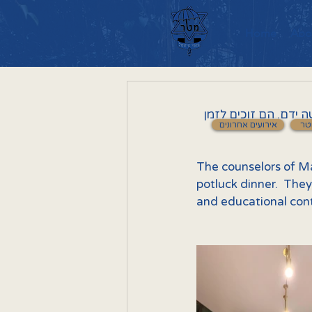
Home
Abo
ידם. הם זוכים לזמן
טר
אירועים אחרונים
The counselors of Ma
potluck dinner.  The
and educational con